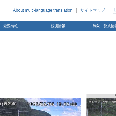
L
About multi-language translation
サイトマップ
避難情報
観測情報
気象・警戒情