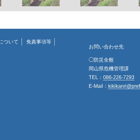
について
免責事項等
お問い合わせ先
◯防災全般
岡山県危機管理課
TEL：
086-226-7293
E-Mail：
kikikanri@pre