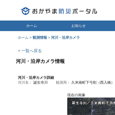
ホーム
お知らせ
ホーム
>
観測情報
>
河川・沿岸カメラ
< 一覧へ戻る
河川・沿岸カメラ情報
河川・沿岸カメラ詳細
河川名：
誕生寺川
観測局：
久米南町下弓削（西入橋）
現在の画像